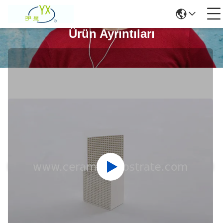
Ürün Ayrıntıları