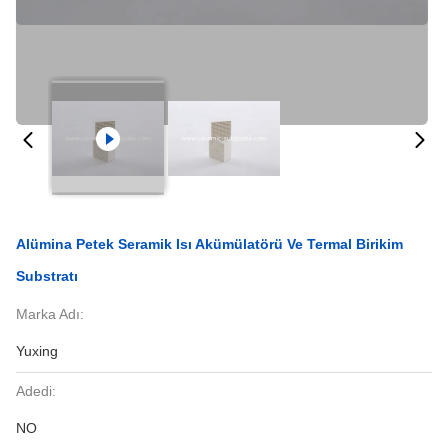
Alümina Petek Seramik Isı Akümülatörü Ve Termal Birikim
Substratı
Marka Adı:
Yuxing
Adedi:
NO