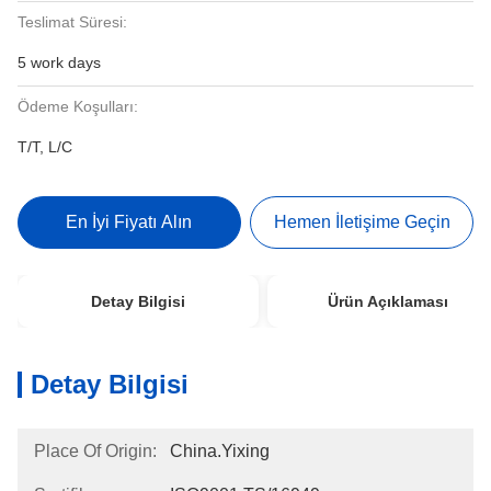
Teslimat Süresi:
5 work days
Ödeme Koşulları:
T/T, L/C
En İyi Fiyatı Alın
Hemen İletişime Geçin
Detay Bilgisi
Ürün Açıklaması
Detay Bilgisi
Place Of Origin:
China.Yixing