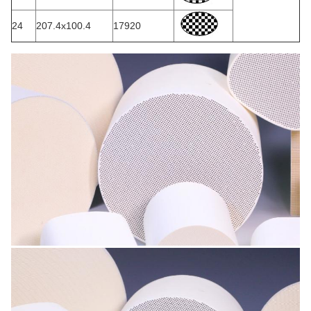
24
207.4x100.4
17920