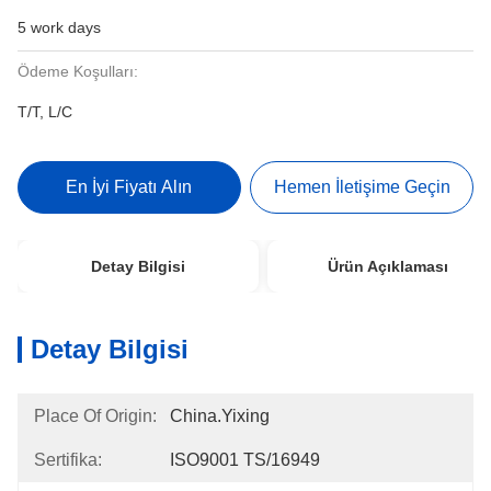
5 work days
Ödeme Koşulları:
T/T, L/C
En İyi Fiyatı Alın
Hemen İletişime Geçin
Detay Bilgisi
Ürün Açıklaması
Detay Bilgisi
Place Of Origin:
China.Yixing
Sertifika:
ISO9001 TS/16949