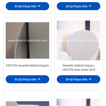
En İyi Fiyatı Alın
En İyi Fiyatı Alın
100CPSI seramik katalizör taşıyıcı
Seramik katalizör taşıyıcı,
100CPSI dizel motor SCR
seramik yüzey
En İyi Fiyatı Alın
En İyi Fiyatı Alın