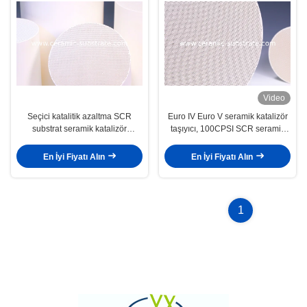
Video
Seçici katalitik azaltma SCR
Euro IV Euro V seramik katalizör
substrat seramik katalizör
taşıyıcı, 100CPSI SCR seramik
destekler
yüzeylerde
En İyi Fiyatı Alın
En İyi Fiyatı Alın
1