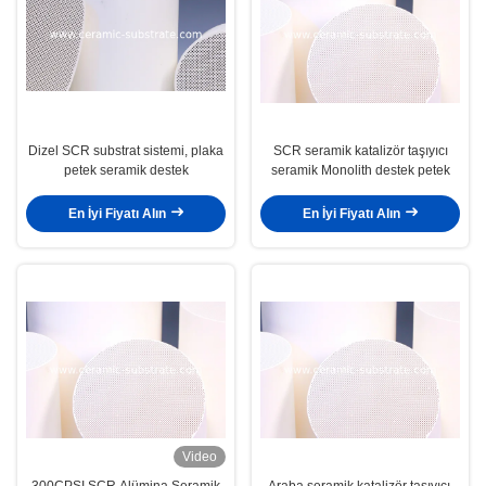
Dizel SCR substrat sistemi, plaka
SCR seramik katalizör taşıyıcı
petek seramik destek
seramik Monolith destek petek
En İyi Fiyatı Alın
En İyi Fiyatı Alın
Video
300CPSI SCR Alümina Seramik
Araba seramik katalizör taşıyıcı,