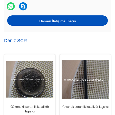
Hemen İletişime Geçin
Deniz SCR
Gözenekli seramik katalizör
Yuvarlak seramik katalizör taşıyıcı
taşıyıcı