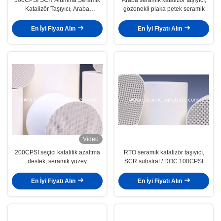
Katalizör Taşıyıcı, Araba
gözenekli plaka petek seramik
Seramik Taşıyıcı
En İyi Fiyatı Alın
En İyi Fiyatı Alın
Video
200CPSI seçici katalitik azaltma
RTO seramik katalizör taşıyıcı,
destek, seramik yüzey
SCR substrat / DOC 100CPSI
destek
En İyi Fiyatı Alın
En İyi Fiyatı Alın